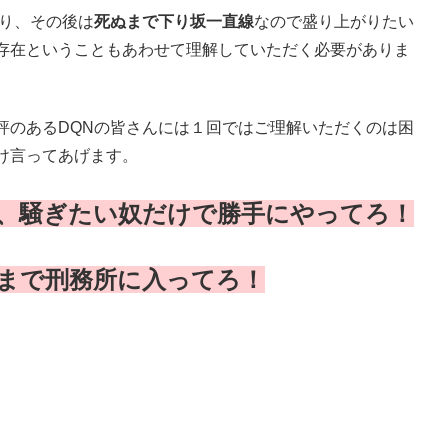
り、その後は
死ぬまで下り坂一直線
なので盛り上がりたい
存在ということもあわせて理解していただく必要がありま
評のあるDQNの皆さんには１回ではご理解いただくのは困
け言ってあげます。
、騒ぎたい奴だけで勝手にやってろ！
まで刑務所に入ってろ！