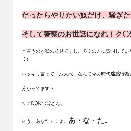
だったらやりたい奴だけ、騒ぎた
そして警察のお世話になれ！ク〇
と言うのが私の意見ですし、多くの方に賛同してい
💦）
ハッキリ言って「成人式」なんて今の時代
迷惑行為
分かってます？
特にDQNの皆さん。
あ・な・た。
そう、あなたですよ。