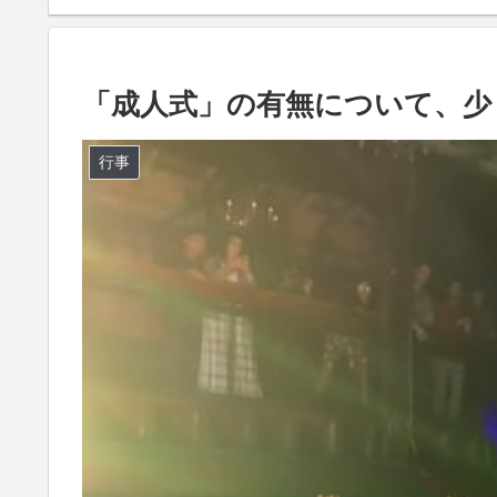
「成人式」の有無について、少
行事