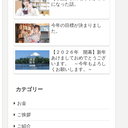
になった話。
今年の目標が決まりまし
た。
【２０２６年 開幕】新年
あけましておめでとうござ
います。 ～今年もよろし
くお願いします。～
カテゴリー
お金
ご挨拶
ご紹介