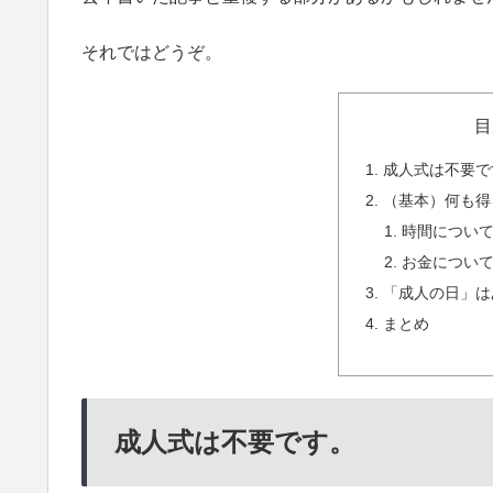
それではどうぞ。
目
成人式は不要で
（基本）何も得
時間につい
お金につい
「成人の日」は
まとめ
成人式は不要です。