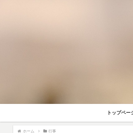
トップペー
ホーム
行事