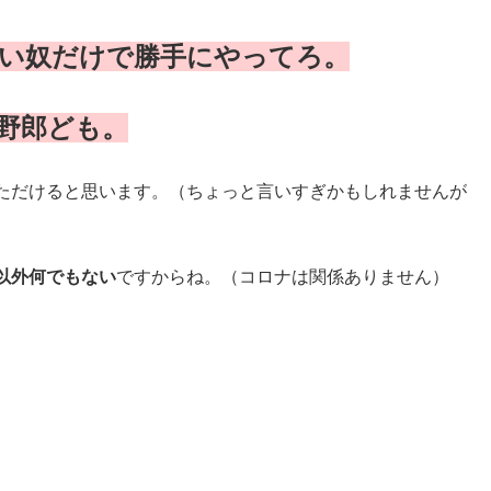
い奴だけで勝手にやってろ。
野郎ども。
ただけると思います。（ちょっと言いすぎかもしれませんが
以外何でもない
ですからね。（コロナは関係ありません）