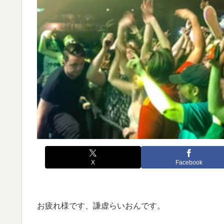
X
Facebook
お疲れ様です、謙虚らいおんです。