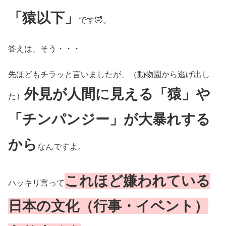
「猿以下」
です🤣。
答えは、そう・・・
先ほどもチラッと言いましたが、（動物園から逃げ出し
外見が人間に見える「猿」や
た）
「チンパンジー」が大暴れする
から
なんですよ。
これほど嫌われている
ハッキリ言って
日本の文化（行事・イベント）