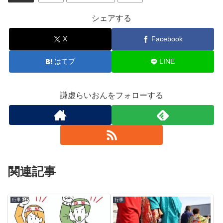
シェアする
X
Facebook
はてブ
LINE
謙虚らいおんをフォローする
関連記事
行事
行事