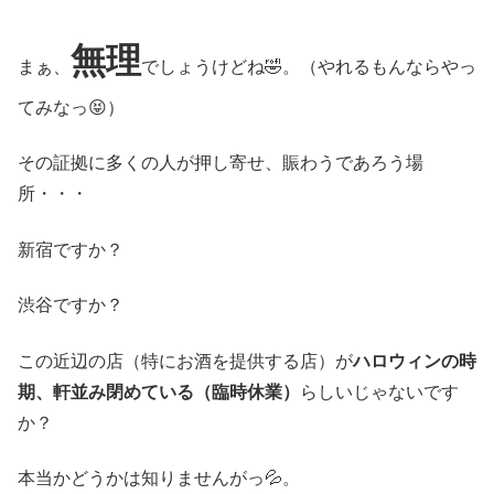
無理
まぁ、
でしょうけどね🤣。（やれるもんならやっ
てみなっ😝）
その証拠に多くの人が押し寄せ、賑わうであろう場
所・・・
新宿ですか？
渋谷ですか？
この近辺の店（特にお酒を提供する店）が
ハロウィンの時
期、軒並み閉めている（臨時休業）
らしいじゃないです
か？
本当かどうかは知りませんがっ💦。