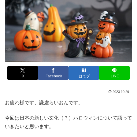
X
Facebook
はてブ
LINE
2023.10.29
お疲れ様です、謙虚らいおんです。
今回は日本の新しい文化（？）ハロウィンについて語って
いきたいと思います。