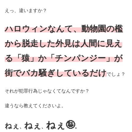
えっ、違いますか？
ハロウィンなんて、動物園の檻
から脱走した
外見は人間に見え
る「猿」か「チンパンジー」が
街でバカ騒ぎしているだけ
でしょ？
それが犯罪行為じゃなくてなんですか？
違うなら教えてくださいよ。
ねぇ🤪
ねぇ
ねぇ
、
、
。