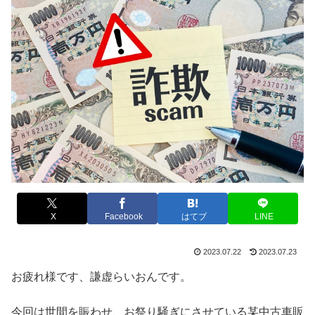
X
Facebook
はてブ
LINE
2023.07.22
2023.07.23
お疲れ様です、謙虚らいおんです。
今回は世間を賑わせ、お祭り騒ぎにさせている某中古車販