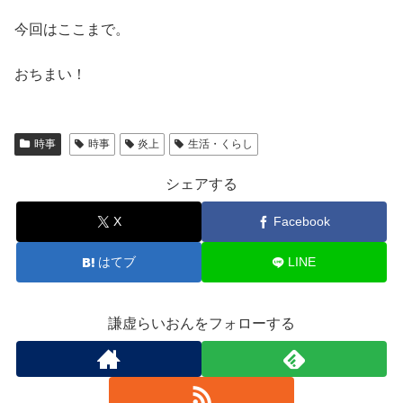
今回はここまで。
おちまい！
時事
時事
炎上
生活・くらし
シェアする
X
Facebook
はてブ
LINE
謙虚らいおんをフォローする