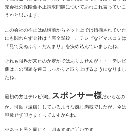
売会社の保険金不正請求問題についてあれこれ言っていこ
うかと思います。
この会社の不正は結構前からネット上では指摘されていた
にも関わらず会社は「完全黙殺」、テレビなどマスコミは
「見て見ぬふり・だんまり」を決め込んでいましたね。
それも限界が来たのか定かではありませんが・・・テレビ
側はこの問題を連日しっかりと取り上げるようになりまし
たね。
スポンサー様
最初の方はテレビ側は
だからなの
か、忖度（遠慮）しているような感じ満載でしたが、今は
容赦せず叩きまくってますからね。
※ネット民と同じく、叩きすぎに近いです。