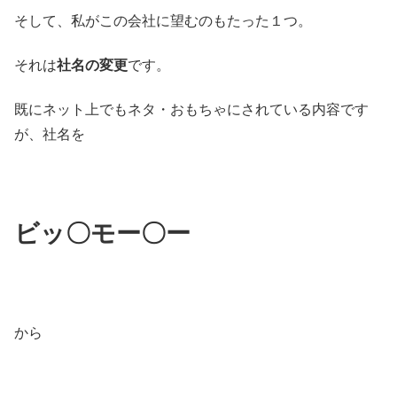
そして、私がこの会社に望むのもたった１つ。
それは
社名の変更
です。
既にネット上でもネタ・おもちゃにされている内容です
が、社名を
ビッ〇モー〇ー
から