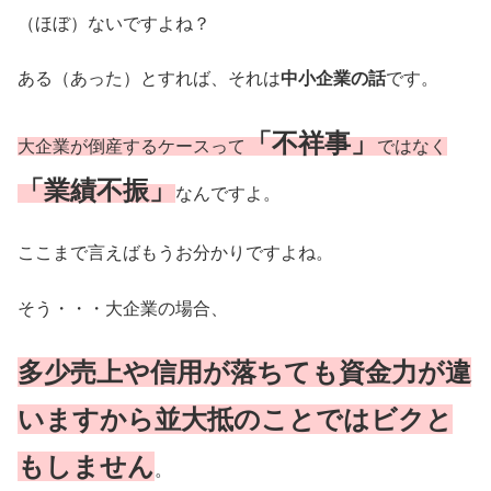
（ほぼ）ないですよね？
ある（あった）とすれば、それは
中小企業の話
です。
「不祥事」
大企業が倒産するケースって
ではなく
「業績不振」
なんですよ。
ここまで言えばもうお分かりですよね。
そう・・・大企業の場合、
多少売上や信用が落ちても資金力が違
いますから並大抵のことではビクと
もしません
。