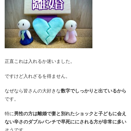
正直これは入れるか迷いました。
ですけど入れざるを得ません。
なぜなら皆さんの大好きな
数字でしっかりと出ているから
です。
特に
男性の方は離婚で妻と別れたショックと子どもに会え
ない辛さのダブルパンチで早死ににされる方が非常に多い
そうです。