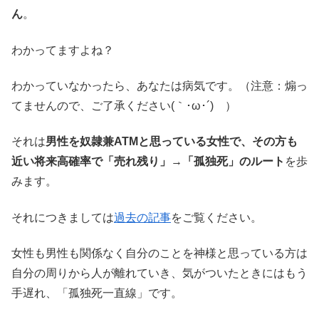
ん
。
わかってますよね？
わかっていなかったら、あなたは病気です。（注意：煽っ
てませんので、ご了承ください(｀･ω･´)ゞ）
それは
男性を奴隷兼ATMと思っている女性で、その方も
近い将来高確率で「売れ残り」→「孤独死」のルート
を歩
みます。
それにつきましては
過去の記事
をご覧ください。
女性も男性も関係なく自分のことを神様と思っている方は
自分の周りから人が離れていき、気がついたときにはもう
手遅れ、「孤独死一直線」です。