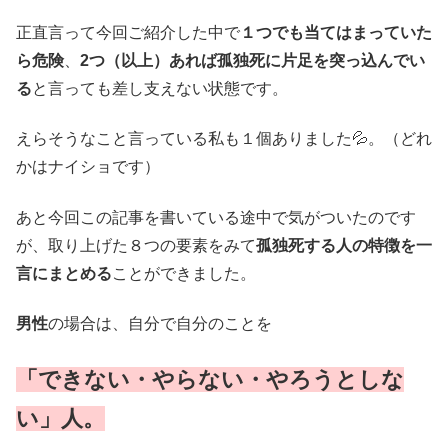
正直言って今回ご紹介した中で
１つでも当てはまっていた
ら危険
、
2つ（以上）あれば孤独死に片足を突っ込んでい
る
と言っても差し支えない状態です。
えらそうなこと言っている私も１個ありました💦。（どれ
かはナイショです）
あと今回この記事を書いている途中で気がついたのです
が、取り上げた８つの要素をみて
孤独死する人の特徴を一
言にまとめる
ことができました。
男性
の場合は、自分で自分のことを
「できない・やらない・やろうとしな
い」人。