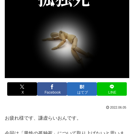
X
Facebook
はてブ
LINE
2022.06.05
お疲れ様です、謙虚らいおんです。
今回は「男性の孤独死」について取り上げたいと思いま