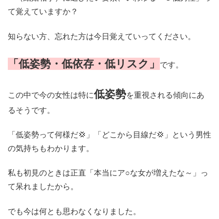
て覚えていますか？
知らない方、忘れた方は今日覚えていってください。
「低姿勢・低依存・低リスク」
です。
低姿勢
この中で今の女性は特に
を重視される傾向にあ
るそうです。
「低姿勢って何様だ💢」「どこから目線だ💢」という男性
の気持ちもわかります。
私も初見のときは正直「本当にア○な女が増えたな～」っ
て呆れましたから。
でも今は何とも思わなくなりました。