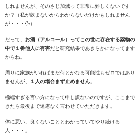
しれませんが、そのさじ加減って非常に難しくないです
か？（私が飲まないからわからないだけかもしれません
が・・・💦）
だって、
お酒（アルコール）ってこの世に存在する薬物の
中で１番他人に有害
だと研究結果であきらかになってます
からね。
周りに家族がいればまだ何とかなる可能性もゼロではあり
ませんが、
１人の場合まず止めません
。
極端すぎる言い方になって申し訳ないのですが、ここまで
きたら最後まで遠慮なく言わせていただきます。
体に悪い、良くないこととわかっていてやり続ける
人・・・。