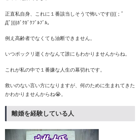
正直私自身、これに１番該当しそうで怖いです((((；ﾟ
Дﾟ))))ｶﾞｸｶﾞｸﾌﾞﾙﾌﾞﾙ。
例え高齢者でなくても油断できません。
いつポックリ逝くかなんて誰にもわかりませんからね。
これが私の中で１番嫌な人生の幕切れです。
救いのない言い方になりますが、何のために生まれてきた
かわかりませんからね😭。
離婚を経験している人