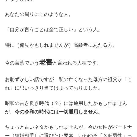
あなたの周りにこのような人。
「自分が言うことは全て正しい」という人。
特に（偏見かもしれませんが）高齢者にあたる方。
老害
今の言葉でいう
と言われる人種です。
お恥ずかしい話ですが、私の亡くなった母方の祖父が「こ
れ」に思いっきり当てはまっておりました。
昭和の古き良き時代（？）には通用したかもしれません
が、
今の令和の時代には一切通用しません
。
ちょっと古いネタかもしれませんが、今の女性がパートナ
ー（結婚相手）に選びたい要素、いわゆる「３低男性」っ