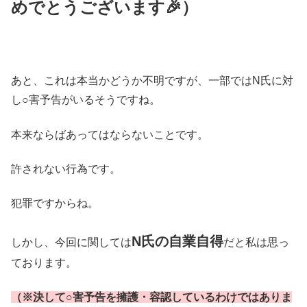
めでとうございます🎉）
あと、これは本当かどうか不明ですが、一部ではN氏に対
し○害予告がいるそうですね。
本来ならばあってはならないことです。
許されない行為です。
犯罪ですからね。
N氏の自業自得
しかし、今回に関しては
だと私は思っ
ております。
（※決して○害予告を擁護・容認しているわけではありま