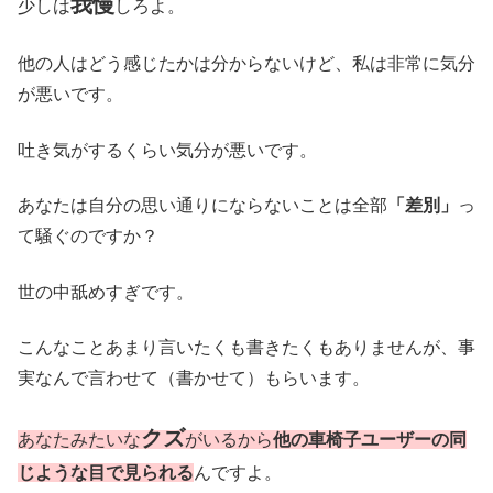
我慢
少しは
しろよ。
他の人はどう感じたかは分からないけど、私は非常に気分
が悪いです。
吐き気がするくらい気分が悪いです。
あなたは自分の思い通りにならないことは全部
「差別」
っ
て騒ぐのですか？
世の中舐めすぎです。
こんなことあまり言いたくも書きたくもありませんが、事
実なんで言わせて（書かせて）もらいます。
クズ
あなたみたいな
がいるから
他の車椅子ユーザーの同
じような目で見られる
んですよ。