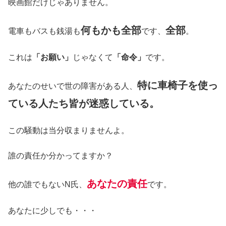
映画館だけじゃありません。
何もかも全部
全部
電車もバスも銭湯も
です、
。
これは
「お願い」
じゃなくて
「命令」
です。
特に車椅子を使っ
あなたのせいで世の障害がある人、
ている人たち皆が迷惑している。
この騒動は当分収まりませんよ。
誰の責任か分かってますか？
あなたの責任
他の誰でもないN氏、
です。
あなたに少しでも・・・