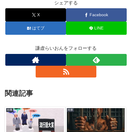
シェアする
X
Facebook
はてブ
LINE
謙虚らいおんをフォローする
関連記事
時事
時事