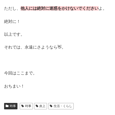
ただし、
他人には絶対に迷惑をかけないでください
よ。
絶対に！
以上です。
それでは、永遠にさようなら👋。
今回はここまで。
おちまい！
時事
時事
炎上
生活・くらし