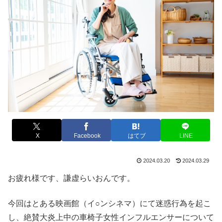
X
Facebook
はてブ
LINE
2024.03.20
2024.03.29
お疲れ様です、謙虚らいおんです。
今回はとある映画館（イ○ンシネマ）にて迷惑行為を起こ
し、絶賛大炎上中の車椅子女性インフルエンサーについて