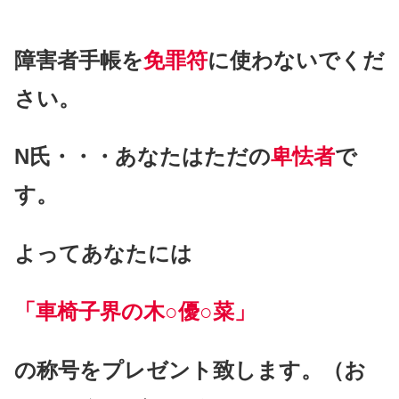
障害者手帳を
免罪符
に使わないでくだ
さい。
N氏・・・あなたはただの
卑怯者
で
す。
よってあなたには
「車椅子界の木○優○菜」
の称号をプレゼント致します。（お