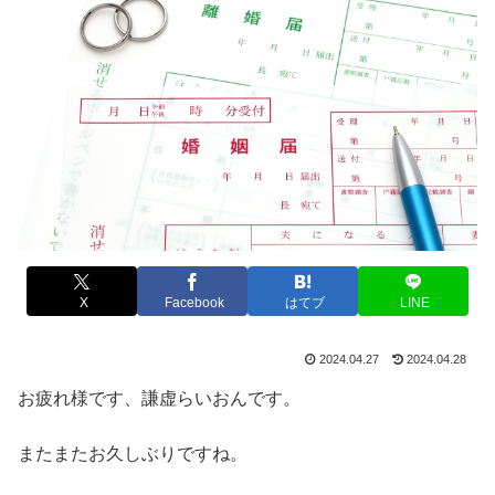
X
Facebook
はてブ
LINE
2024.04.27
2024.04.28
お疲れ様です、謙虚らいおんです。
またまたお久しぶりですね。