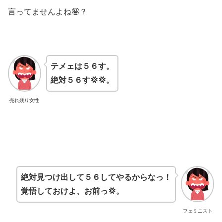
言ってませんよね🤪？
テメェは５６す。
絶対５６す💢💢。
売れ残り女性
絶対見つけ出して５６してやるからなっ！
覚悟しておけよ、お前っ💢。
フェミニスト