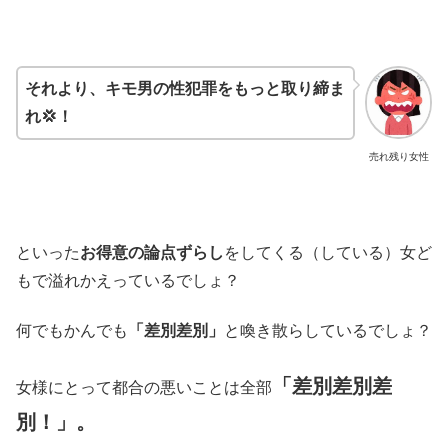
それより、キモ男の性犯罪をもっと取り締ま
れ💢！
売れ残り女性
といった
お得意の論点ずらし
をしてくる（している）女ど
もで溢れかえっているでしょ？
何でもかんでも
「差別差別」
と喚き散らしているでしょ？
「差別差別差
女様にとって都合の悪いことは全部
別！」。