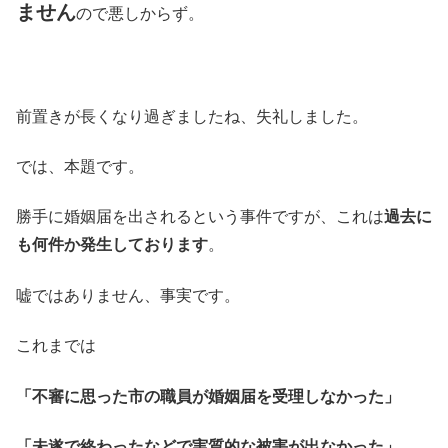
ません
ので悪しからず。
前置きが長くなり過ぎましたね、失礼しました。
では、本題です。
勝手に婚姻届を出されるという事件ですが、これは
過去に
も何件か発生しております
。
嘘ではありません、事実です。
これまでは
「不審に思った市の職員が婚姻届を受理しなかった」
「未遂で終わったなどで実質的な被害が出なかった」