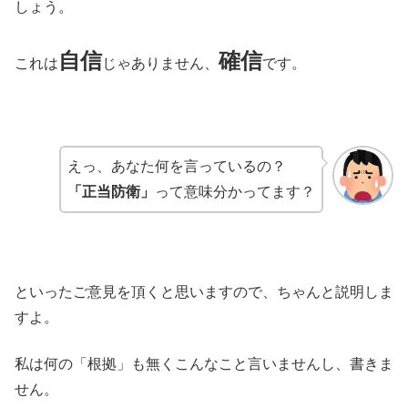
しょう。
自信
確信
これは
じゃありません、
です。
えっ、あなた何を言っているの？
「正当防衛」
って意味分かってます？
といったご意見を頂くと思いますので、ちゃんと説明しま
すよ。
私は何の「根拠」も無くこんなこと言いませんし、書きま
せん。