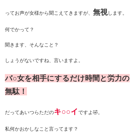
無視
ってお声が女様から聞こえてきますが、
します。
何でかって？
聞きます、そんなこと？
しょうがないですね、言いますよ。
バ○女を相手にするだけ時間と労力の
無駄！
キ○○イ
だってあいつらただの
ですよ🤣。
私何かおかしなこと言ってます？