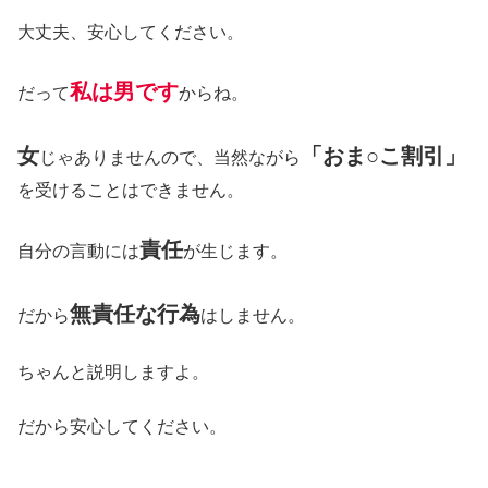
大丈夫、安心してください。
私は男です
だって
からね。
女
「おま○こ割引」
じゃありませんので、当然ながら
を受けることはできません。
責任
自分の言動には
が生じます。
無責任な行為
だから
はしません。
ちゃんと説明しますよ。
だから安心してください。