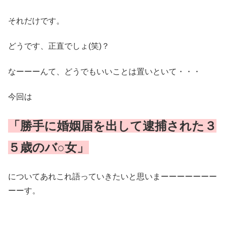
それだけです。
どうです、正直でしょ(笑)？
なーーーんて、どうでもいいことは置いといて・・・
今回は
「勝手に婚姻届を出して逮捕された３
５歳のバ○女」
についてあれこれ語っていきたいと思いまーーーーーーー
ーーす。