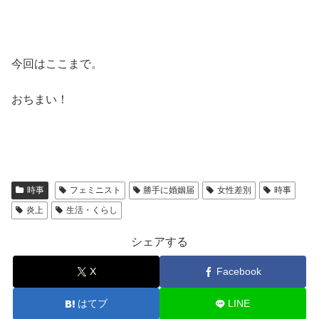
今回はここまで。
おちまい！
時事
フェミニスト
勝手に婚姻届
女性差別
時事
炎上
生活・くらし
シェアする
X
Facebook
はてブ
LINE