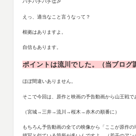
パチパチパチ👏🎉
えっ、適当なこと言うなって？
根拠はありますよ。
自信もあります。
ポイントは流川でした。（当ブログ
ほぼ間違いありません。
そこで今回は、原作と映画の予告動画から山王戦で
（宮城→三井→流川→桜木→赤木の順番に）
もちろん予告動画の全ての映像から「ここが原作の
描写と似ている箇所が多いんですよ。（若干のアン