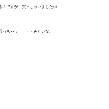
るのですが、買っちゃいました😜。
買っちゃう！・・・みたいな。