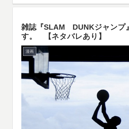
雑誌『SLAM DUNKジャン
す。 【ネタバレあり】
漫画