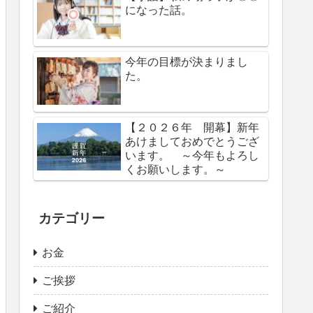
になった話。
今年の目標が決まりまし
た。
【２０２６年 開幕】新年
あけましておめでとうござ
います。 ～今年もよろし
くお願いします。～
カテゴリー
お金
ご挨拶
ご紹介