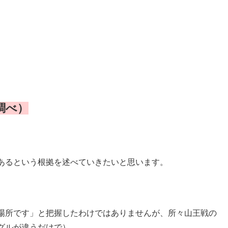
調べ）
あるという根拠を述べていきたいと思います。
場所です」と把握したわけではありませんが、所々山王戦の
グルが違うだけで）