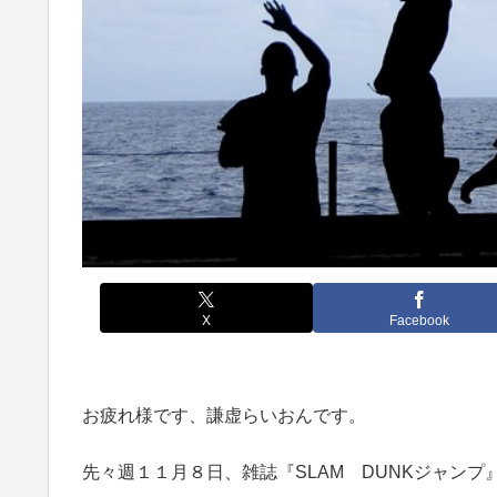
X
Facebook
お疲れ様です、謙虚らいおんです。
先々週１１月８日、雑誌『SLAM DUNKジャン