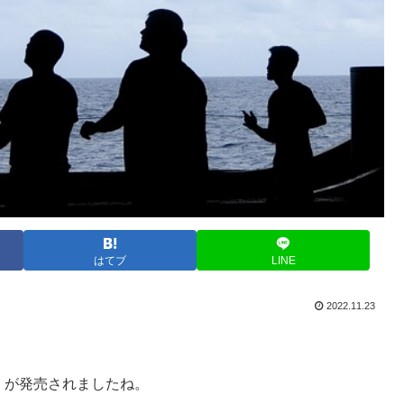
はてブ
LINE
2022.11.23
プ』が発売されましたね。