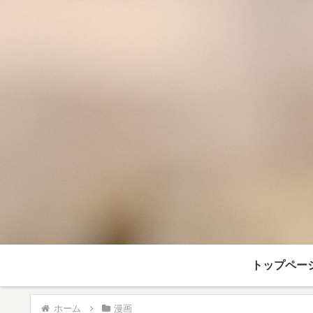
トップペー
ホーム
漫画