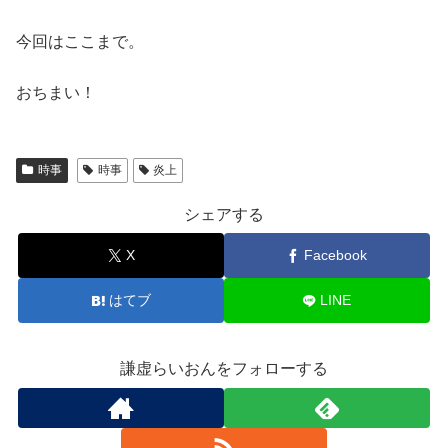
今回はここまで。
おちまい！
時事
時事
炎上
シェアする
X
Facebook
はてブ
LINE
謙虚らいおんをフォローする