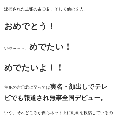
逮捕された主犯の吉〇君、そして他の２人。
おめでとう！
めでたい！
いや～～～、
めでたいよ！！
実名・顔出しでテレ
主犯の吉〇君に至っては
ビでも報道され無事全国デビュー。
いや、それどころか自らネット上に動画を投稿しているの