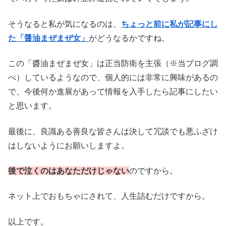
そうなると私が気になるのは、
ちょっと前に私が記事にし
た「醤油まぜまぜ女」
がどうなるかですね。
この「醬油まぜまぜ女」は正当防衛を主張（※当ブログ調
べ）しているようなので、個人的には非常に興味があるの
で、今後何か進展があって情報を入手したら記事にしたい
と思います。
最後に、良識ある善良な皆さんは決して冗談でも悪ふざけ
はしないようにお願いしますよ。
後で泣くのはあなただけじゃない
のですから。
ネット上でおもちゃにされて、人生詰むだけですから。
以上です。