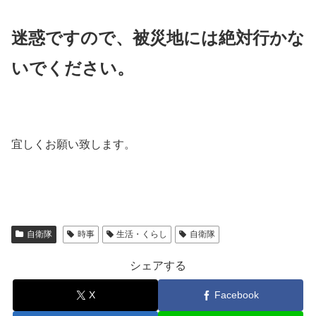
迷惑ですので、被災地には絶対行かな
いでください。
宜しくお願い致します。
自衛隊
時事
生活・くらし
自衛隊
シェアする
X
Facebook