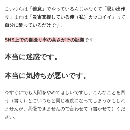
こいつらは
「善意」
でやっているんじゃなくて
「思い出作
り」
または
「災害支援している俺（私）カッコイイ」
って
自分に酔っているだけ
です。
SNS上での自撮り率の高さがその証拠
です。
本当に迷惑です。
本当に気持ちが悪いです。
今すぐにでも人間をやめてほしいですし、こんなことを言
う（書く）とこいつらと同じ程度になってしまうかもしれ
ませんが、我慢できませんので言わせて（書かせて）くだ
さい。