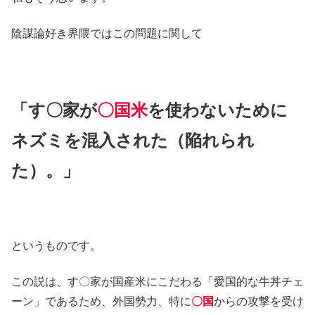
陰謀論好き界隈ではこの問題に関して
「す〇家が
〇国米
を使わないために
ネズミを混入された（陥れられ
た）。」
というものです。
この説は、す〇家が国産米にこだわる「愛国的な牛丼チェ
ーン」であるため、外国勢力、特に
〇国
からの攻撃を受け