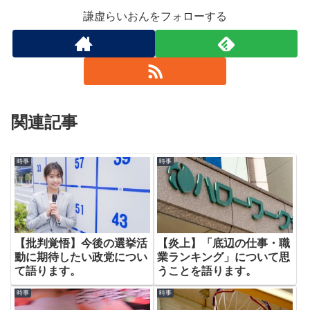
謙虚らいおんをフォローする
関連記事
時事
時事
【批判覚悟】今後の選挙活
【炎上】「底辺の仕事・職
動に期待したい政党につい
業ランキング」について思
て語ります。
うことを語ります。
時事
時事