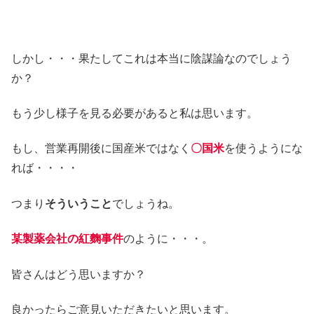
しかし・・・果たしてこれは本当に陰謀論なのでしょう
か？
もう少し様子を見る必要があると私は思います。
もし、営業再開後に国産米ではなく
〇国米
を使うようにな
れば・・・・
つまり
そういうこと
でしょうね。
某製薬会社の紅麴事件
のように・・・。
皆さんはどう思いますか？
良かったらご意見いただきたいと思います。