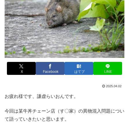
X
Facebook
はてブ
LINE
2025.04.02
お疲れ様です、謙虚らいおんです。
今回は某牛丼チェーン店（す〇家）の異物混入問題につい
て語っていきたいと思います。