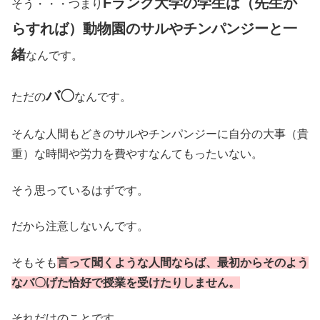
Fランク大学の学生は（先生か
そう・・・つまり
らすれば）動物園のサルやチンパンジーと一
緒
なんです。
バ〇
ただの
なんです。
そんな人間もどきのサルやチンパンジーに自分の大事（貴
重）な時間や労力を費やすなんてもったいない。
そう思っているはずです。
だから注意しないんです。
そもそも
言って聞くような人間ならば、最初からそのよう
なバ〇げた恰好で授業を受けたりしません。
それだけのことです。