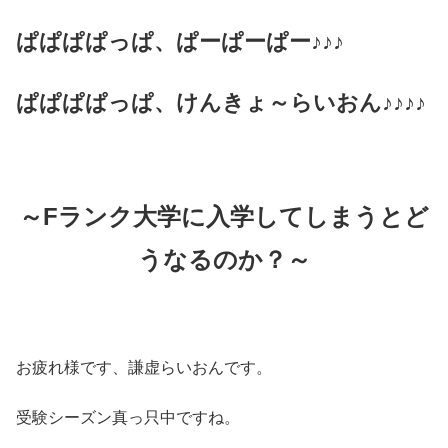
ぱぱぱぱっぱ、ぱーぱーぱー♪♪♪
ぱぱぱぱっぱ、けんきょ～らいおん♪♪♪♪
～Fランク大学に入学してしまうとど
うなるのか？～
お疲れ様です、謙虚らいおんです。
受験シーズン真っ只中ですね。