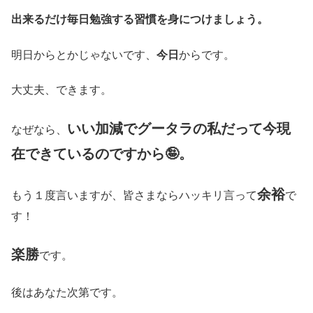
出来るだけ毎日勉強する習慣を身につけましょう。
明日からとかじゃないです、
今日
からです。
大丈夫、できます。
いい加減でグータラの私だって今現
なぜなら、
在できているのですから🤪。
余裕
もう１度言いますが、皆さまならハッキリ言って
で
す！
楽勝
です。
後はあなた次第です。