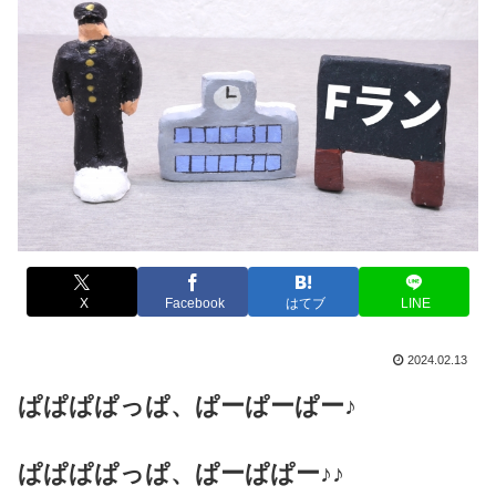
X
Facebook
はてブ
LINE
2024.02.13
ぱぱぱぱっぱ、ぱーぱーぱー♪
ぱぱぱぱっぱ、ぱーぱぱー♪♪