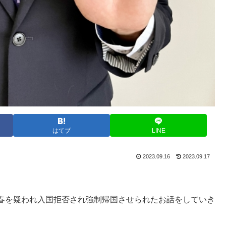
はてブ
LINE
2023.09.16
2023.09.17
春を疑われ入国拒否され強制帰国させられたお話をしていき