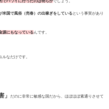
的でハワイに行ったのは明らか
でしょう。
が米国で風俗（売春）の出稼ぎをしている
という事実があり
金源にもなっている
んです。
ユルなだけです。
害」
だのに非常に敏感な国だから、ほぼほぼ素通りさせて