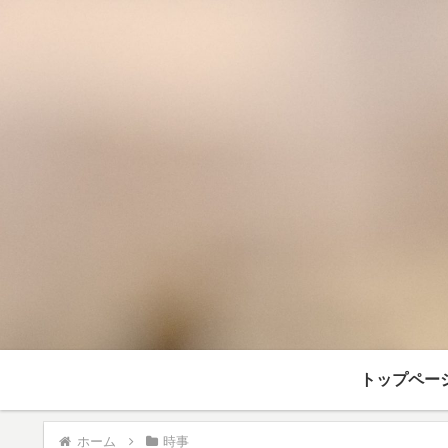
トップペー
ホーム
時事