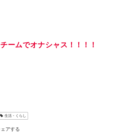
チームでオナシャス！！！！
生活・くらし
シェアする