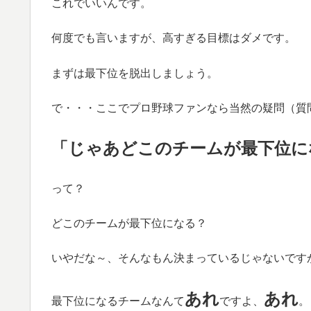
これでいいんです。
何度でも言いますが、高すぎる目標はダメです。
まずは最下位を脱出しましょう。
で・・・ここでプロ野球ファンなら当然の疑問（質
「じゃあどこのチームが最下位に
って？
どこのチームが最下位になる？
いやだな～、そんなもん決まっているじゃないです
あれ
あれ
最下位になるチームなんて
ですよ、
。