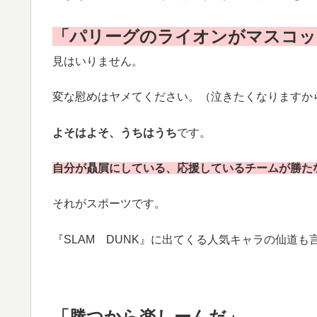
「パリーグのライオンがマスコッ
見はいりません。
変な慰めはヤメてください。（泣きたくなりますから(´
よそはよそ、うちはうち
です。
自分が贔屓にしている、応援しているチームが勝た
それがスポーツです。
『SLAM DUNK』に出てくる人気キャラの仙道も
「勝つから楽しーんだ」