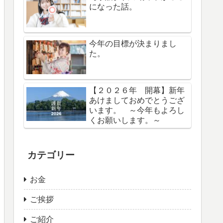
になった話。
今年の目標が決まりまし
た。
【２０２６年 開幕】新年
あけましておめでとうござ
います。 ～今年もよろし
くお願いします。～
カテゴリー
お金
ご挨拶
ご紹介