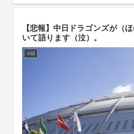
【悲報】中日ドラゴンズが（ほ
いて語ります（泣）。
小話