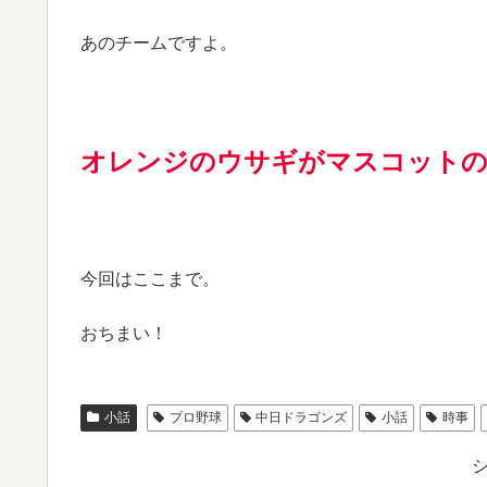
あのチームですよ。
オレンジのウサギがマスコットの
今回はここまで。
おちまい！
小話
プロ野球
中日ドラゴンズ
小話
時事