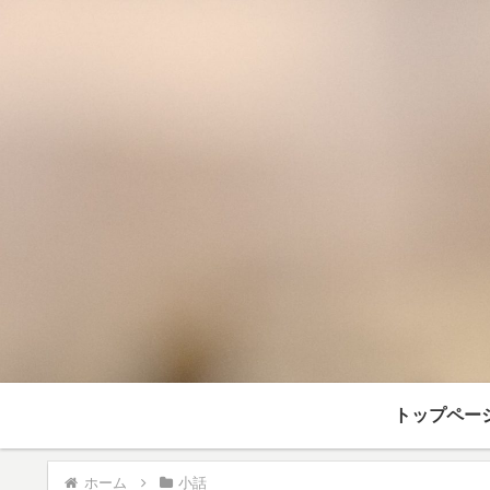
トップペー
ホーム
小話