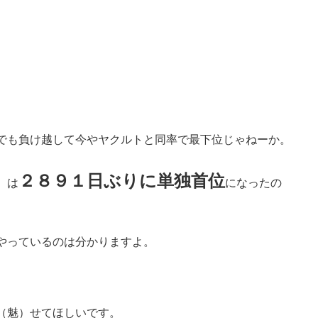
でも負け越して今やヤクルトと同率で最下位じゃねーか。
２８９１日ぶりに単独首位
）は
になったの
やっているのは分かりますよ。
（魅）せてほしいです。