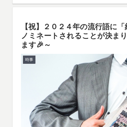
【祝】２０２４年の流行語に「
ノミネートされることが決まり
ます🎉～
時事