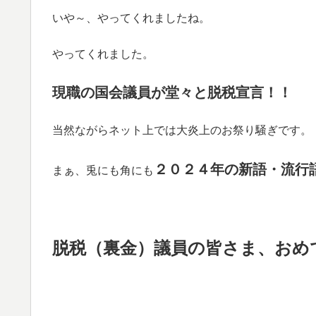
いや～、やってくれましたね。
やってくれました。
現職の国会議員が堂々と脱税宣言！！
当然ながらネット上では大炎上のお祭り騒ぎです。
２０２４年の新語・流行
まぁ、兎にも角にも
脱税（裏金）議員の皆さま、おめでと