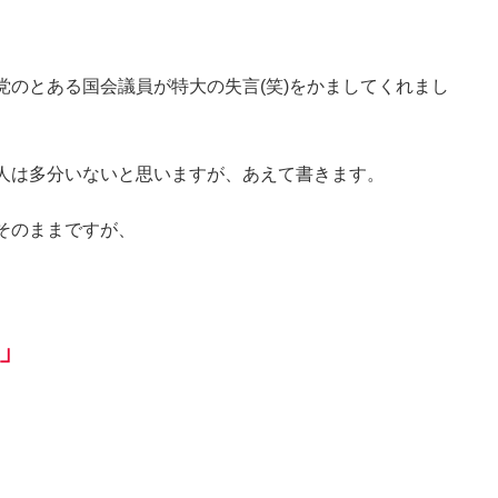
のとある国会議員が特大の失言(笑)をかましてくれまし
人は多分いないと思いますが、あえて書きます。
そのままですが、
」