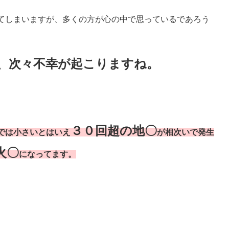
てしまいますが、多くの方が心の中で思っているであろう
、次々不幸が起こりますね。
３０回超の地〇
では小さいとはいえ
が相次いで発生
火〇
になってます。