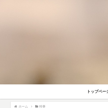
トップペー
ホーム
時事