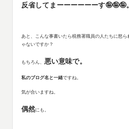
反省してまーーーーーーす🤪🤪🤪
あと、こんな事書いたら税務署職員の人たちに怒ら
ゃないですか？
悪い意味で。
もちろん、
私のブログ名と一緒
ですね。
気が合いますね。
偶然
にも。