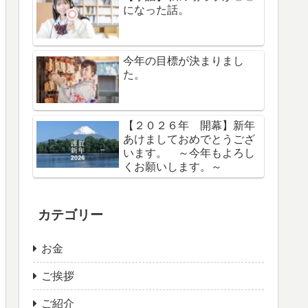
になった話。
今年の目標が決まりまし
た。
【２０２６年 開幕】新年
あけましておめでとうござ
います。 ～今年もよろし
くお願いします。～
カテゴリー
お金
ご挨拶
ご紹介