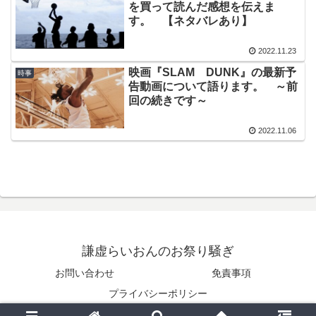
を買って読んだ感想を伝えま
す。 【ネタバレあり】
2022.11.23
映画『SLAM DUNK』の最新予
時事
告動画について語ります。 ～前
回の続きです～
2022.11.06
謙虚らいおんのお祭り騒ぎ
お問い合わせ
免責事項
プライバシーポリシー